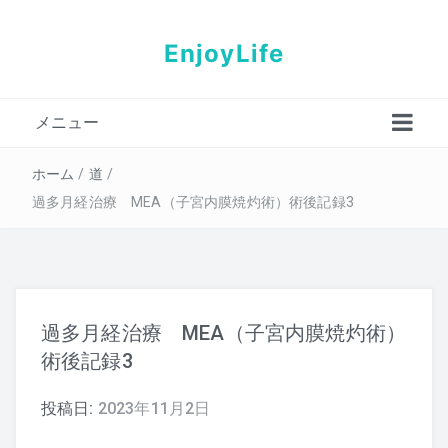
EnjoyLife
メニュー
プロフィール
ホーム
/
道
/
過多月経治療 MEA（子宮内膜焼灼術）術後記録3
過多月経治療 MEA（子宮内膜焼灼術）
術後記録3
投稿日:
2023年11月2日