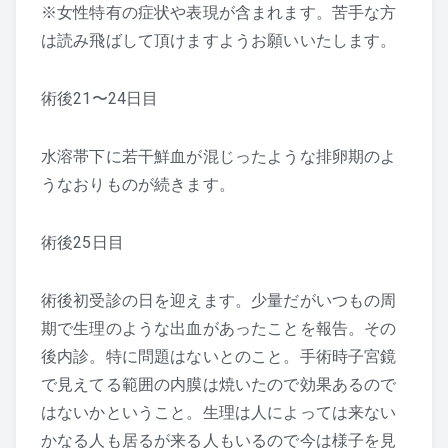
※女性特有の症状や表現が含まれます。苦手な方
は読み飛ばして頂けますようお願いいたします。
術後21〜24日目
水溶帯下に若干鮮血が混じったような排卵期のよ
うなおりものが続きます。
術後25日目
術後初受診の日を迎えます。少量だがいつもの周
期で生理のような出血があったことを報告。その
後内診。特に問題はないとのこと。手術時子宮鏡
で見えてる範囲の内膜は焼いたので効果あるので
はないかということ。生理は人によっては来ない
かなる人も居るが来る人もいるので今は様子を見