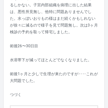
るしかない。子宮内部組織を病理に出した結果
は、悪性所見無し、他特に問題ありませんでし
た。水っぽいおりもの様はまだ続くかもしれない
が徐々に減るので様子を見て問題無し。次は3ヶ月
検診の予約を取って帰宅しました。
術後26〜30日目
水溶帯下が減ってほとんどでなくなりました。
術後1ヶ月と少しで生理が来たのですが‥‥これが
大問題でした。
つづく