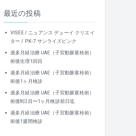
最近の投稿
VISEE / ニュアンス デューイ クリエイ
ター / PK-7 サンライズピンク
過多月経治療 UAE（子宮動脈塞栓術）
術後生理1回目
過多月経治療 UAE（子宮動脈塞栓術）
術後1ヶ月検診
過多月経治療 UAE（子宮動脈塞栓術）
術後8日目〜1ヶ月検診前日迄
過多月経治療 UAE（子宮動脈塞栓術）
術後1週間検診