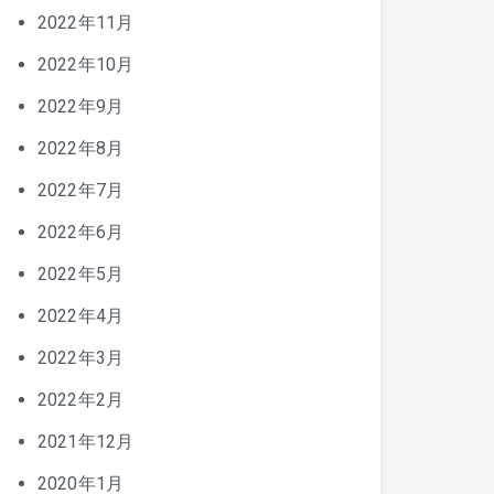
2022年11月
2022年10月
2022年9月
2022年8月
2022年7月
2022年6月
2022年5月
2022年4月
2022年3月
2022年2月
2021年12月
2020年1月