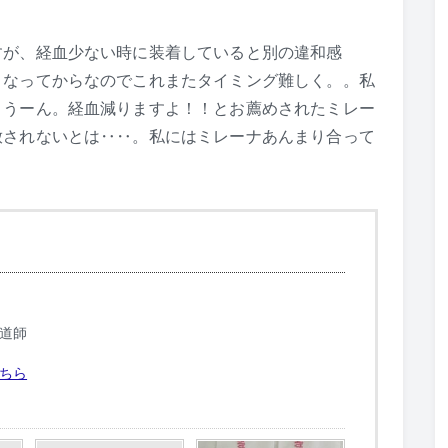
すが、経血少ない時に装着していると別の違和感
くなってからなのでこれまたタイミング難しく。。私
。うーん。経血減りますよ！！とお薦めされたミレー
放されないとは‥‥。私にはミレーナあんまり合って
道師
ちら