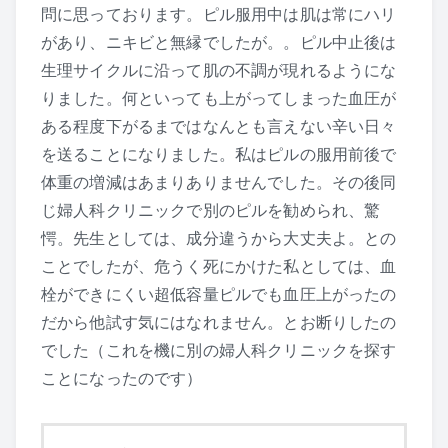
問に思っております。ピル服用中は肌は常にハリ
があり、ニキビと無縁でしたが。。ピル中止後は
生理サイクルに沿って肌の不調が現れるようにな
りました。何といっても上がってしまった血圧が
ある程度下がるまではなんとも言えない辛い日々
を送ることになりました。私はピルの服用前後で
体重の増減はあまりありませんでした。その後同
じ婦人科クリニックで別のピルを勧められ、驚
愕。先生としては、成分違うから大丈夫よ。との
ことでしたが、危うく死にかけた私としては、血
栓ができにくい超低容量ピルでも血圧上がったの
だから他試す気にはなれません。とお断りしたの
でした（これを機に別の婦人科クリニックを探す
ことになったのです）