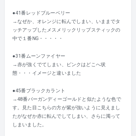
●41番レッドブルーベリー
→なぜか、オレンジに転んでしまい、いままでタ
ッチアップしたメスメリックリップスティックの
中で１番NG・・・・・
●31番ムーンファイヤー
→赤が強くでてしまい、ピンクはどこへ状
態・・・イメージと違いました
●45番ブラックカラント
→48番バーガンディーゴールドと似たような色で
す。見た目こちらの方が紫が強いように見えまし
たがなぜか赤に転んでしてしまい、さらに濁って
しまいました。