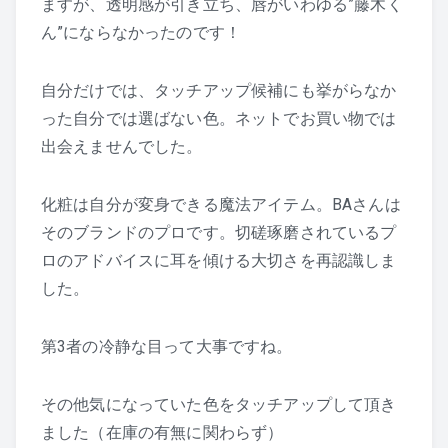
ますが、透明感が引き立ち、唇がいわゆる”藤木く
ん”にならなかったのです！
自分だけでは、タッチアップ候補にも挙がらなか
った自分では選ばない色。ネットでお買い物では
出会えませんでした。
化粧は自分が変身できる魔法アイテム。BAさんは
そのブランドのプロです。切磋琢磨されているプ
ロのアドバイスに耳を傾ける大切さを再認識しま
した。
第3者の冷静な目って大事ですね。
その他気になっていた色をタッチアップして頂き
ました（在庫の有無に関わらず）