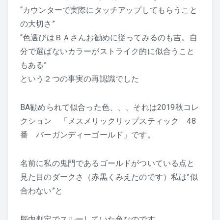
“カウンターで実際にタッチアップしてもらうこと
の大切さ”
“色選びはＢＡさんお勧めに従ってみるのも吉。自
分で選ばないカラーがストライク的に似合うこと
もある”
という２つの事実の再認識でした
BA勧められて似合った色、、、それは2019秋コレ
クション 「メスメリックリップスティック 48
番 バーガンディーゴールド」です。
名前に私の鬼門であるゴールドがついている点と
見た目のダークさ（赤黒くみえたのです）私は”似
合わない”と
脳内判定でスルーしていた色なのです。