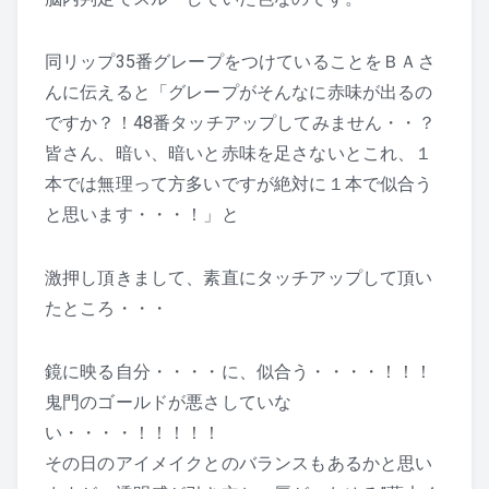
同リップ35番グレープをつけていることをＢＡさ
んに伝えると「グレープがそんなに赤味が出るの
ですか？！48番タッチアップしてみません・・？
皆さん、暗い、暗いと赤味を足さないとこれ、１
本では無理って方多いですが絶対に１本で似合う
と思います・・・！」と
激押し頂きまして、素直にタッチアップして頂い
たところ・・・
鏡に映る自分・・・・に、似合う・・・・！！！
鬼門のゴールドが悪さしていな
い・・・・！！！！！
その日のアイメイクとのバランスもあるかと思い