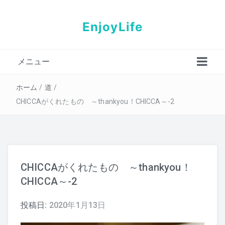
EnjoyLife
メニュー
プロフィール
ホーム
/
道
/
CHICCAがくれたもの ～thankyou！CHICCA～-2
CHICCAがくれたもの ～thankyou！
CHICCA～-2
投稿日:
2020年1月13日